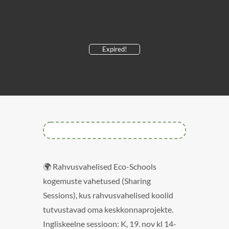
Expired!
🌍 Rahvusvahelised Eco-Schools
kogemuste vahetused (Sharing
Sessions), kus rahvusvahelised koolid
tutvustavad oma keskkonnaprojekte.
Ingliskeelne sessioon: K, 19. nov kl 14-